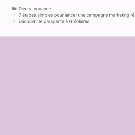
Catégories
Divers
,
voyance
7 étapes simples pour lancer une campagne marketing ré
Découvrir le parapente à Gréolières