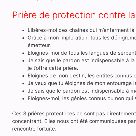
Prière de protection contre 
Libères-moi des chaines qui m’enferment là 
Grâce à mon imploration, tous les dénigrem
émetteur.
Eloignes-moi de tous les langues de serpent
Je sais que le pardon est indispensable à la
je t’offre cette prière.
Eloignes de mon destin, les entités connus 
Je veux que tu éloignes de mon entourage le
Je sais que le pardon est indispensable à ma 
Eloignes-moi, les génies connus ou non qui 
Ces 3 prières protectrices ne sont pas directement 
concentrant. Elles nous ont été communiquées p
rencontre fortuite.