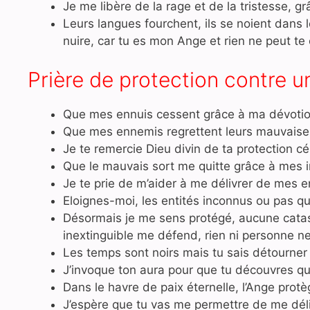
Je me libère de la rage et de la tristesse, 
Leurs langues fourchent, ils se noient dans
nuire, car tu es mon Ange et rien ne peut te 
Prière de protection contre 
Que mes ennuis cessent grâce à ma dévotio
Que mes ennemis regrettent leurs mauvaises 
Je te remercie Dieu divin de ta protection cé
Que le mauvais sort me quitte grâce à mes i
Je te prie de m’aider à me délivrer de mes 
Eloignes-moi, les entités inconnus ou pas qu
Désormais je me sens protégé, aucune cata
inextinguible me défend, rien ni personne ne
Les temps sont noirs mais tu sais détourner
J’invoque ton aura pour que tu découvres que
Dans le havre de paix éternelle, l’Ange protèg
J’espère que tu vas me permettre de me dél