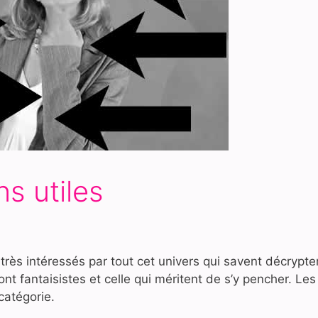
ns utiles
 très intéressés par tout cet univers qui savent décrypter
ont fantaisistes et celle qui méritent de s’y pencher. Les
catégorie.