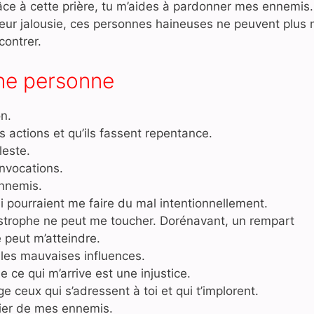
grâce à cette prière, tu m’aides à pardonner mes ennemis.
 leur jalousie, ces personnes haineuses ne peuvent plus
contrer.
une personne
n.
actions et qu’ils fassent repentance.
leste.
nvocations.
ennemis.
i pourraient me faire du mal intentionnellement.
strophe ne peut me toucher. Dorénavant, un rempart
 peut m’atteindre.
 les mauvaises influences.
 ce qui m’arrive est une injustice.
e ceux qui s’adressent à toi et qui t’implorent.
ier de mes ennemis.