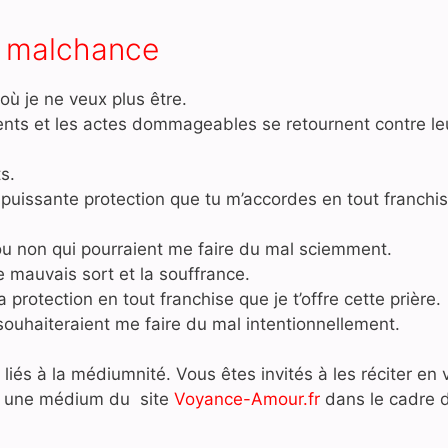
la malchance
où je ne veux plus être.
ents et les actes dommageables se retournent contre le
s.
 puissante protection que tu m’accordes en tout franchi
ou non qui pourraient me faire du mal sciemment.
 mauvais sort et la souffrance.
protection en tout franchise que je t’offre cette prière.
souhaiteraient me faire du mal intentionnellement.
liés à la médiumnité. Vous êtes invités à les réciter en
ar une médium du site
Voyance-Amour.fr
dans le cadre d