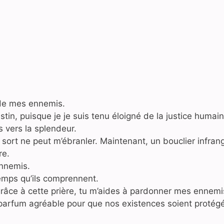
 de mes ennemis.
tin, puisque je je suis tenu éloigné de la justice humain
 vers la splendeur.
sort ne peut m’ébranler. Maintenant, un bouclier infrang
re.
ennemis.
emps qu’ils comprennent.
 grâce à cette prière, tu m’aides à pardonner mes ennemi
parfum agréable pour que nos existences soient protég