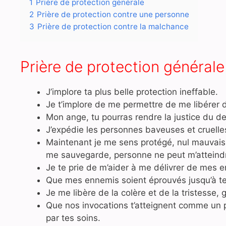
1
Prière de protection générale
2
Prière de protection contre une personne
3
Prière de protection contre la malchance
Prière de protection générale
J’implore ta plus belle protection ineffable.
Je t’implore de me permettre de me libérer
Mon ange, tu pourras rendre la justice du des
J’expédie les personnes baveuses et cruelles
Maintenant je me sens protégé, nul mauvais 
me sauvegarde, personne ne peut m’atteind
Je te prie de m’aider à me délivrer de mes 
Que mes ennemis soient éprouvés jusqu’à t
Je me libère de la colère et de la tristesse,
Que nos invocations t’atteignent comme un 
par tes soins.