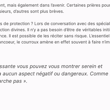
nt, mais également dans l’avenir. Certaines prières pour
ieurs, d’autres sont plus brèves.
es de protection ? Lors de conversation avec des spécial
n divines. Il n’y a pas besoin d’être de véritables init
ce. Il est possible de les réciter sans risque. L’essentiel
 rancoeur, le courroux amène en effet souvent à faire n’i
uissante vous pouvez vous montrer serein et
’y a aucun aspect négatif ou dangereux. Comme 
arche pas »
.