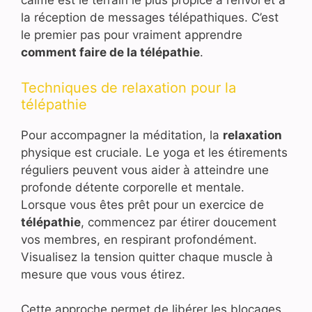
calme est le terrain le plus propice à l’envoi et à
la réception de messages télépathiques. C’est
le premier pas pour vraiment apprendre
comment faire de la télépathie
.
Techniques de relaxation pour la
télépathie
Pour accompagner la méditation, la
relaxation
physique est cruciale. Le yoga et les étirements
réguliers peuvent vous aider à atteindre une
profonde détente corporelle et mentale.
Lorsque vous êtes prêt pour un exercice de
télépathie
, commencez par étirer doucement
vos membres, en respirant profondément.
Visualisez la tension quitter chaque muscle à
mesure que vous vous étirez.
Cette approche permet de libérer les blocages