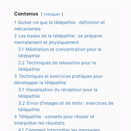
Contenus
masquer
1
Qu’est-ce que la télépathie : définition et
mécanismes
2
Les bases de la télépathie : se préparer
mentalement et physiquement
2.1
Méditation et concentration pour la
télépathie
2.2
Techniques de relaxation pour la
télépathie
3
Techniques et exercices pratiques pour
développer la télépathie
3.1
Visualisation du récepteur pour la
télépathie
3.2
Envoi d’images et de mots : exercices de
télépathie
4
Télépathie : conseils pour réussir et
interpréter les résultats
4.1
Comment interpréter les messages