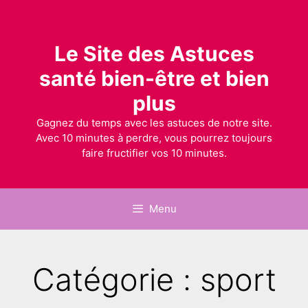
Le Site des Astuces
santé bien-être et bien
plus
Gagnez du temps avec les astuces de notre site.
Avec 10 minutes à perdre, vous pourrez toujours
faire fructifier vos 10 minutes.
Menu
Catégorie : sport