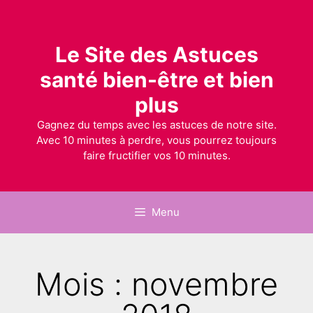
Le Site des Astuces
santé bien-être et bien
plus
Gagnez du temps avec les astuces de notre site.
Avec 10 minutes à perdre, vous pourrez toujours
faire fructifier vos 10 minutes.
Menu
Mois : novembre