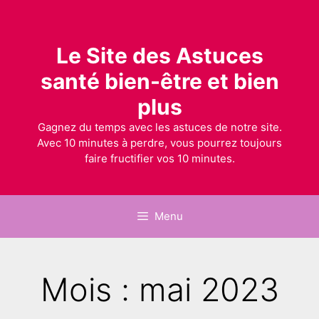
Le Site des Astuces
santé bien-être et bien
plus
Gagnez du temps avec les astuces de notre site.
Avec 10 minutes à perdre, vous pourrez toujours
faire fructifier vos 10 minutes.
Menu
Mois : mai 2023