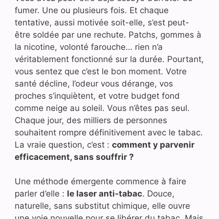
fumer. Une ou plusieurs fois. Et chaque
tentative, aussi motivée soit-elle, s’est peut-
être soldée par une rechute. Patchs, gommes à
la nicotine, volonté farouche… rien n’a
véritablement fonctionné sur la durée. Pourtant,
vous sentez que c’est le bon moment. Votre
santé décline, l’odeur vous dérange, vos
proches s’inquiètent, et votre budget fond
comme neige au soleil. Vous n’êtes pas seul.
Chaque jour, des milliers de personnes
souhaitent rompre définitivement avec le tabac.
La vraie question, c’est :
comment y parvenir
efficacement, sans souffrir ?
Une méthode émergente commence à faire
parler d’elle :
le laser anti-tabac
. Douce,
naturelle, sans substitut chimique, elle ouvre
une voie nouvelle pour se libérer du tabac. Mais