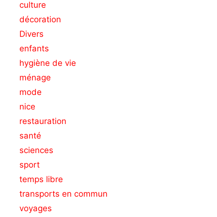
culture
décoration
Divers
enfants
hygiène de vie
ménage
mode
nice
restauration
santé
sciences
sport
temps libre
transports en commun
voyages