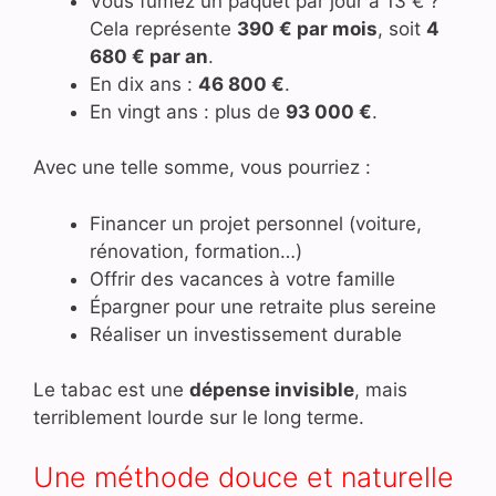
Vous fumez un paquet par jour à 13 € ?
Cela représente
390 € par mois
, soit
4
680 € par an
.
En dix ans :
46 800 €
.
En vingt ans : plus de
93 000 €
.
Avec une telle somme, vous pourriez :
Financer un projet personnel (voiture,
rénovation, formation…)
Offrir des vacances à votre famille
Épargner pour une retraite plus sereine
Réaliser un investissement durable
Le tabac est une
dépense invisible
, mais
terriblement lourde sur le long terme.
Une méthode douce et naturelle