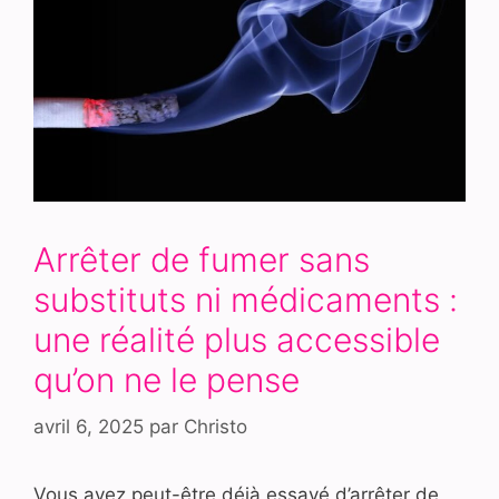
Arrêter de fumer sans
substituts ni médicaments :
une réalité plus accessible
qu’on ne le pense
avril 6, 2025
par
Christo
Vous avez peut-être déjà essayé d’arrêter de