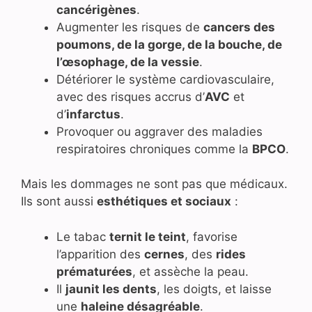
cancérigènes
.
Augmenter les risques de
cancers des
poumons, de la gorge, de la bouche, de
l’œsophage, de la vessie
.
Détériorer le système cardiovasculaire,
avec des risques accrus d’
AVC
et
d’
infarctus
.
Provoquer ou aggraver des maladies
respiratoires chroniques comme la
BPCO
.
Mais les dommages ne sont pas que médicaux.
Ils sont aussi
esthétiques et sociaux
:
Le tabac
ternit le teint
, favorise
l’apparition des
cernes
, des
rides
prématurées
, et assèche la peau.
Il
jaunit les dents
, les doigts, et laisse
une
haleine désagréable
.