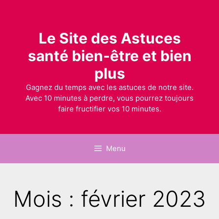
Le Site des Astuces
santé bien-être et bien
plus
Gagnez du temps avec les astuces de notre site.
Avec 10 minutes à perdre, vous pourrez toujours
faire fructifier vos 10 minutes.
Menu
Mois : février 2023