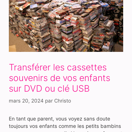
Transférer les cassettes
souvenirs de vos enfants
sur DVD ou clé USB
mars 20, 2024
par
Christo
En tant que parent, vous voyez sans doute
toujours vos enfants comme les petits bambins