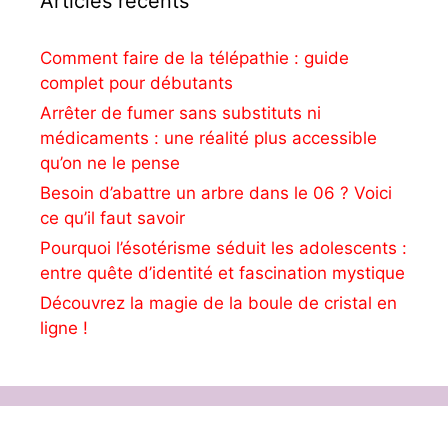
Articles récents
Comment faire de la télépathie : guide
complet pour débutants
Arrêter de fumer sans substituts ni
médicaments : une réalité plus accessible
qu’on ne le pense
Besoin d’abattre un arbre dans le 06 ? Voici
ce qu’il faut savoir
Pourquoi l’ésotérisme séduit les adolescents :
entre quête d’identité et fascination mystique
Découvrez la magie de la boule de cristal en
ligne !