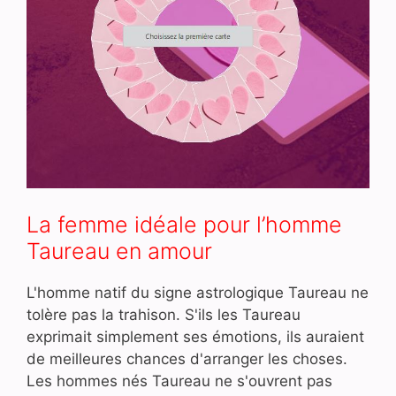
La femme idéale pour l’homme
Taureau en amour
L'homme natif du signe astrologique Taureau ne
tolère pas la trahison. S'ils les Taureau
exprimait simplement ses émotions, ils auraient
de meilleures chances d'arranger les choses.
Les hommes nés Taureau ne s'ouvrent pas