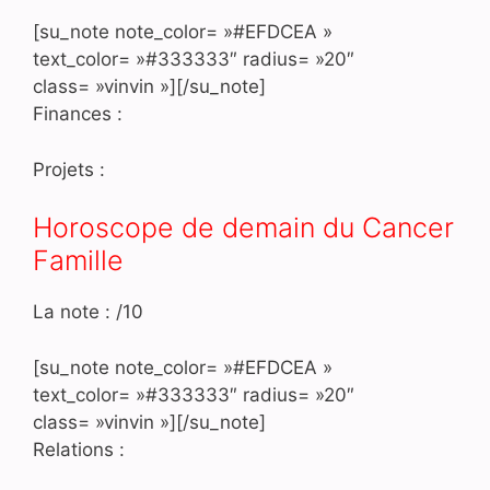
[su_note note_color= »#EFDCEA »
text_color= »#333333″ radius= »20″
class= »vinvin »][/su_note]
Finances :
Projets :
Horoscope de demain du Cancer
Famille
La note : /10
[su_note note_color= »#EFDCEA »
text_color= »#333333″ radius= »20″
class= »vinvin »][/su_note]
Relations :