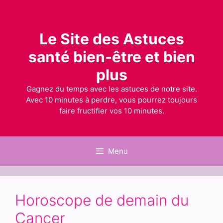
Aller
au
contenu
Le Site des Astuces
santé bien-être et bien
plus
Gagnez du temps avec les astuces de notre site.
Avec 10 minutes à perdre, vous pourrez toujours
faire fructifier vos 10 minutes.
Menu
Horoscope de demain du
Cancer