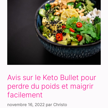
Avis sur le Keto Bullet pour
perdre du poids et maigrir
facilement
novembre 16, 2022
par
Christo