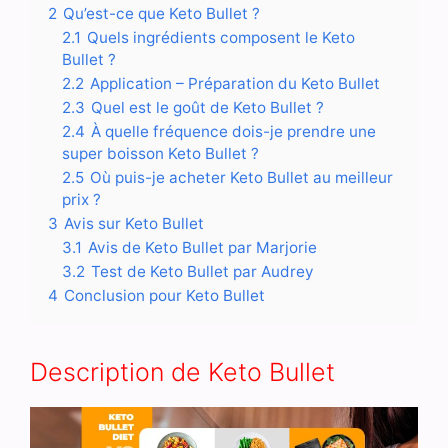
2
Qu’est-ce que Keto Bullet ?
2.1
Quels ingrédients composent le Keto
Bullet ?
2.2
Application – Préparation du Keto Bullet
2.3
Quel est le goût de Keto Bullet ?
2.4
À quelle fréquence dois-je prendre une
super boisson Keto Bullet ?
2.5
Où puis-je acheter Keto Bullet au meilleur
prix ?
3
Avis sur Keto Bullet
3.1
Avis de Keto Bullet par Marjorie
3.2
Test de Keto Bullet par Audrey
4
Conclusion pour Keto Bullet
Description de Keto Bullet